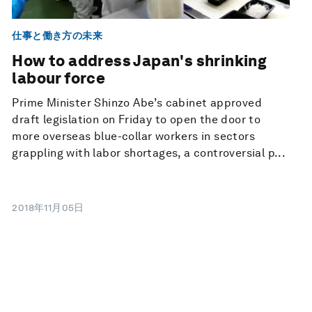
仕事と働き方の未来
How to address Japan's shrinking
labour force
Prime Minister Shinzo Abe’s cabinet approved
draft legislation on Friday to open the door to
more overseas blue-collar workers in sectors
grappling with labor shortages, a controversial p...
2018年11月05日