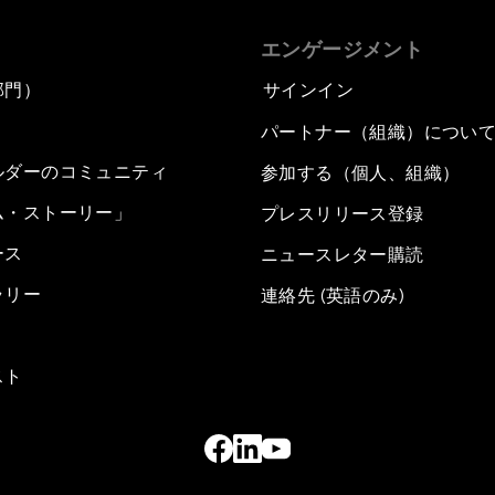
エンゲージメント
部門）
サインイン
パートナー（組織）につい
ルダーのコミュニティ
参加する（個人、組織）
ム・ストーリー」
プレスリリース登録
ース
ニュースレター購読
ラリー
連絡先 (英語のみ)
スト