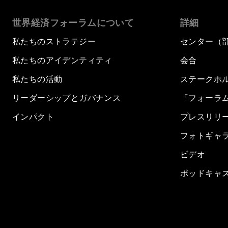
世界経済フォーラムについて
詳細
私たちのストラテジー
センター（
私たちのアイデンティティ
会合
私たちの活動
ステークホ
リーダーシップとガバナンス
「フォーラ
インパクト
プレスリリ
フォトギャ
ビデオ
ポッドキャ