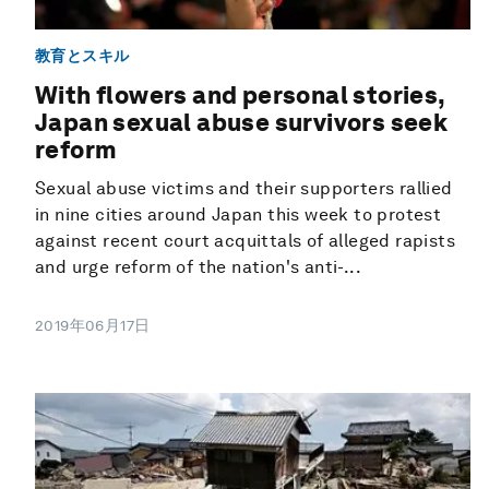
教育とスキル
With flowers and personal stories,
Japan sexual abuse survivors seek
reform
Sexual abuse victims and their supporters rallied
in nine cities around Japan this week to protest
against recent court acquittals of alleged rapists
and urge reform of the nation's anti-...
2019年06月17日