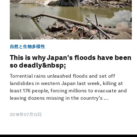
自然と生物多様性
This is why Japan's floods have been
so deadly&nbsp;
Torrential rains unleashed floods and set off
landslides in western Japan last week, killing at
least 176 people, forcing millions to evacuate and
leaving dozens missing in the country's ...
2018年07月12日