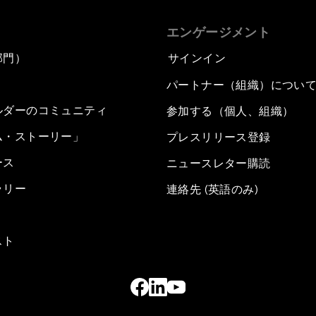
エンゲージメント
部門）
サインイン
パートナー（組織）につい
ルダーのコミュニティ
参加する（個人、組織）
ム・ストーリー」
プレスリリース登録
ース
ニュースレター購読
ラリー
連絡先 (英語のみ)
スト