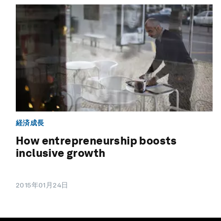
経済成長
How entrepreneurship boosts
inclusive growth
2015年01月24日