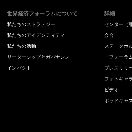
世界経済フォーラムについて
詳細
私たちのストラテジー
センター（
私たちのアイデンティティ
会合
私たちの活動
ステークホ
リーダーシップとガバナンス
「フォーラ
インパクト
プレスリリ
フォトギャ
ビデオ
ポッドキャ