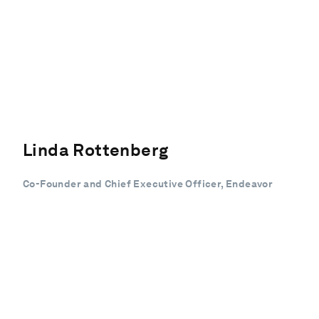
Linda Rottenberg
Co-Founder and Chief Executive Officer, Endeavor