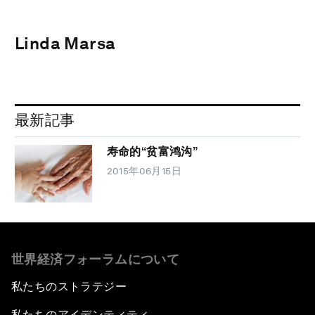
Linda Marsa
最新記事
寿命的“贫富鸿沟”
2015年06月15日
世界経済フォーラムについて
私たちのストラテジー
私たちのアイデンティティ