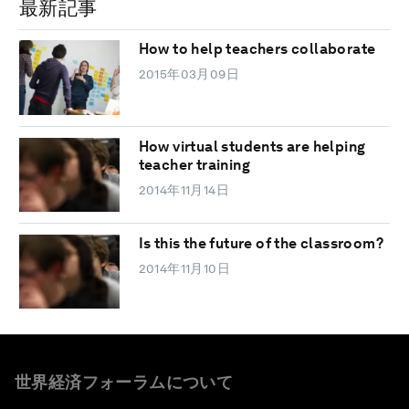
最新記事
How to help teachers collaborate
2015年03月09日
How virtual students are helping
teacher training
2014年11月14日
Is this the future of the classroom?
2014年11月10日
世界経済フォーラムについて