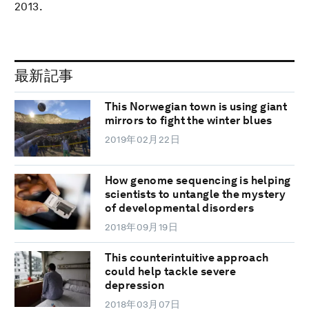
2013.
最新記事
This Norwegian town is using giant
mirrors to fight the winter blues
2019年02月22日
How genome sequencing is helping
scientists to untangle the mystery
of developmental disorders
2018年09月19日
This counterintuitive approach
could help tackle severe
depression
2018年03月07日