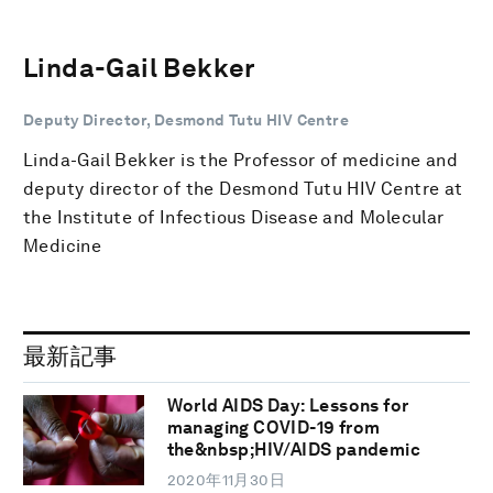
Linda-Gail Bekker
Deputy Director, Desmond Tutu HIV Centre
Linda-Gail Bekker is the Professor of medicine and
deputy director of the Desmond Tutu HIV Centre at
the Institute of Infectious Disease and Molecular
Medicine
最新記事
World AIDS Day: Lessons for
managing COVID-19 from
the&nbsp;HIV/AIDS pandemic
2020年11月30日