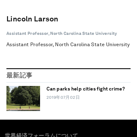
Lincoln Larson
Assistant Professor, North Carolina State University
Assistant Professor, North Carolina State University
最新記事
Can parks help cities fight crime?
2019年07月02日
世界経済フォーラムについて