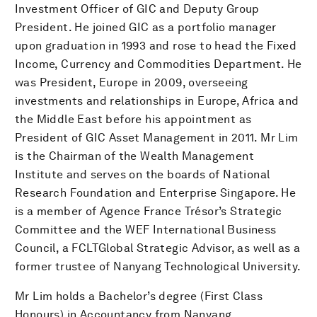
Investment Officer of GIC and Deputy Group
President. He joined GIC as a portfolio manager
upon graduation in 1993 and rose to head the Fixed
Income, Currency and Commodities Department. He
was President, Europe in 2009, overseeing
investments and relationships in Europe, Africa and
the Middle East before his appointment as
President of GIC Asset Management in 2011. Mr Lim
is the Chairman of the Wealth Management
Institute and serves on the boards of National
Research Foundation and Enterprise Singapore. He
is a member of Agence France Trésor’s Strategic
Committee and the WEF International Business
Council, a FCLTGlobal Strategic Advisor, as well as a
former trustee of Nanyang Technological University.
Mr Lim holds a Bachelor’s degree (First Class
Honours) in Accountancy from Nanyang