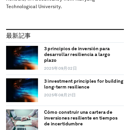
Technological University.
最新記事
3 principios de inversión para
desarrollar resiliencia a largo
plazo
2025年09月02日
3 investment principles for building
long-term resilience
2025年08月21日
Cómo construir una cartera de
inversiones resiliente en tiempos
de incertidumbre