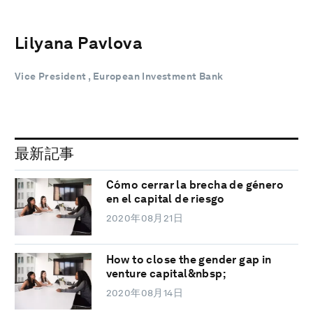
Lilyana Pavlova
Vice President , European Investment Bank
最新記事
Cómo cerrar la brecha de género
en el capital de riesgo
2020年08月21日
How to close the gender gap in
venture capital&nbsp;
2020年08月14日