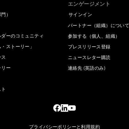
エンゲージメント
部門）
サインイン
パートナー（組織）につい
ルダーのコミュニティ
参加する（個人、組織）
ム・ストーリー」
プレスリリース登録
ース
ニュースレター購読
ラリー
連絡先 (英語のみ)
スト
プライバシーポリシーと利用規約