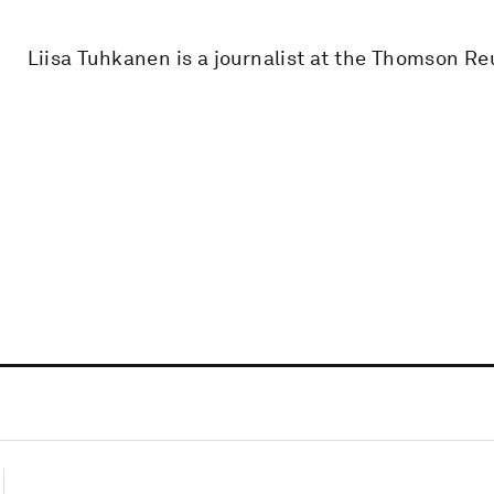
Liisa Tuhkanen is a journalist at the Thomson Re