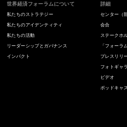
世界経済フォーラムについて
詳細
私たちのストラテジー
センター（
私たちのアイデンティティ
会合
私たちの活動
ステークホ
リーダーシップとガバナンス
「フォーラ
インパクト
プレスリリ
フォトギャ
ビデオ
ポッドキャ