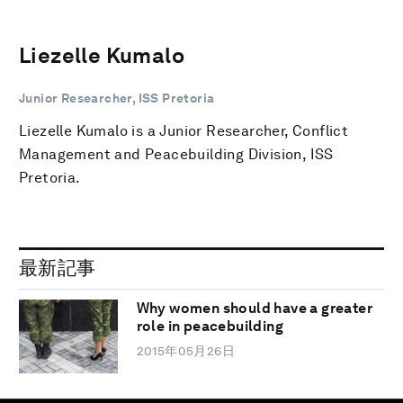
Liezelle Kumalo
Junior Researcher, ISS Pretoria
Liezelle Kumalo is a Junior Researcher, Conflict
Management and Peacebuilding Division, ISS
Pretoria.
最新記事
Why women should have a greater
role in peacebuilding
2015年05月26日