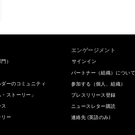
エンゲージメント
部門）
サインイン
パートナー（組織）につい
ルダーのコミュニティ
参加する（個人、組織）
ム・ストーリー」
プレスリリース登録
ース
ニュースレター購読
ラリー
連絡先 (英語のみ)