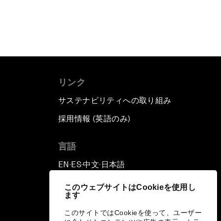
リンク
サステナビリティへの取り組み
採用情報 (英語のみ)
て
言語
EN
ES
中文
日本語
▪
▪
▪
このウェブサイトはCookieを使用し
ます
このサイトではCookieを使って、ユーザー