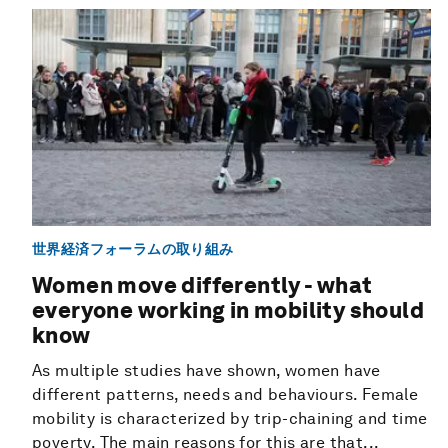
世界経済フォーラムの取り組み
Women move differently - what
everyone working in mobility should
know
As multiple studies have shown, women have
different patterns, needs and behaviours. Female
mobility is characterized by trip-chaining and time
poverty. The main reasons for this are that...