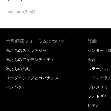
2020年01月09日
世界経済フォーラムについて
詳細
私たちのストラテジー
センター（
私たちのアイデンティティ
会合
私たちの活動
ステークホ
リーダーシップとガバナンス
「フォーラ
インパクト
プレスリリ
フォトギャ
ビデオ