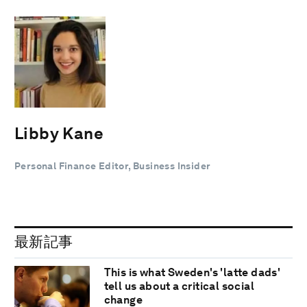
Libby Kane
Personal Finance Editor, Business Insider
最新記事
This is what Sweden's 'latte dads'
tell us about a critical social
change