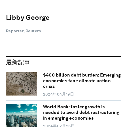
Libby George
Reporter, Reuters
最新記事
$400 billion debt burden: Emerging
economies face climate action
crisis
2024年04月19日
World Bank: faster growth is
needed to avoid debt restructuring
in emerging economies
2024年02月26日