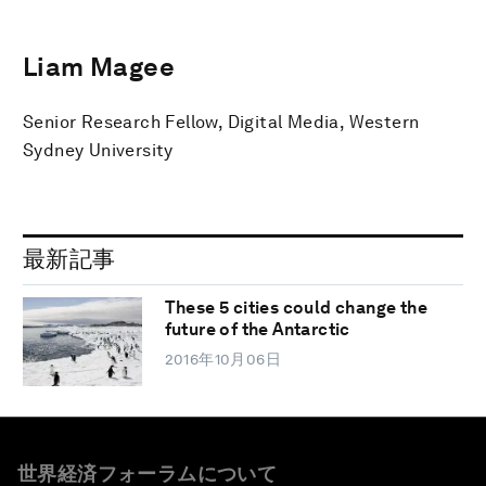
Liam Magee
Senior Research Fellow, Digital Media, Western
Sydney University
最新記事
These 5 cities could change the
future of the Antarctic
2016年10月06日
世界経済フォーラムについて