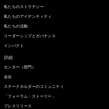
私たちのストラテジー
私たちのアイデンティティ
私たちの活動
リーダーシップとガバナンス
インパクト
詳細
センター（部門）
会合
ステークホルダーのコミュニティ
「フォーラム・ストーリー」
プレスリリース