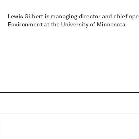
Lewis Gilbert is managing director and chief oper
Environment at the University of Minnesota.