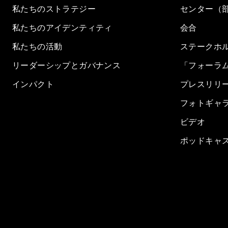
私たちのストラテジー
センター（
私たちのアイデンティティ
会合
私たちの活動
ステークホ
リーダーシップとガバナンス
「フォーラ
インパクト
プレスリリ
フォトギャ
ビデオ
ポッドキャ