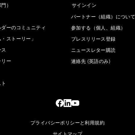
部門）
サインイン
パートナー（組織）につい
ルダーのコミュニティ
参加する（個人、組織）
ム・ストーリー」
プレスリリース登録
ース
ニュースレター購読
ラリー
連絡先 (英語のみ)
スト
プライバシーポリシーと利用規約
サイトマップ