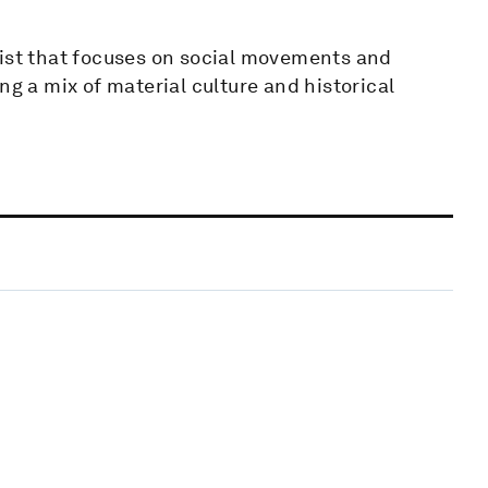
gist that focuses on social movements and
ng a mix of material culture and historical