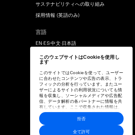
サステナビリティへの取り組み
採用情報 (英語のみ)
て
言語
EN
ES
中文
日本語
▪
▪
▪
このウェブサイトはCookieを使用し
ます
このサイトではCookieを使って、ユーザー
に合わせたコンテンツや広告の表示、トラ
フィックの分析を行っています。またユー
ザーによるサイトの利用状況についても情
報を収集し、ソーシャルメディアや広告配
信、データ解析の各パートナーに情報を共
有しています。ここで収集された情報は、
ユーザーが各パートナーに提供した他の情
報や各パートナーのサービスを使用した際
拒否
に収集された情報と組み合わされ、各パー
トナーによって使用されることがありま
全て許可