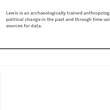
Lewis is an archaeologically trained anthropolo
political change in the past and through time usi
sources for data.