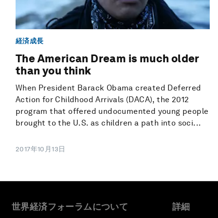
経済成長
The American Dream is much older
than you think
When President Barack Obama created Deferred
Action for Childhood Arrivals (DACA), the 2012
program that offered undocumented young people
brought to the U.S. as children a path into soci...
2017年10月13日
世界経済フォーラムについて
詳細