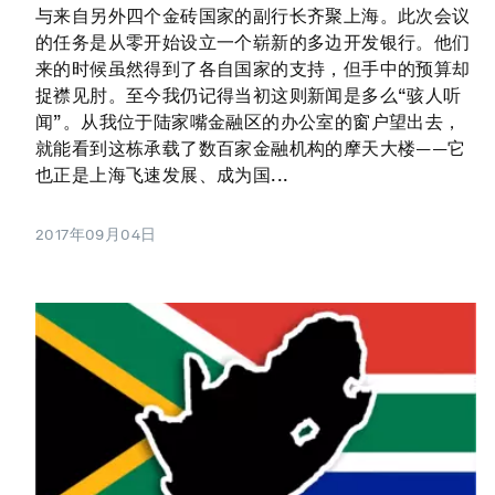
与来自另外四个金砖国家的副行长齐聚上海。此次会议
的任务是从零开始设立一个崭新的多边开发银行。他们
来的时候虽然得到了各自国家的支持，但手中的预算却
捉襟见肘。至今我仍记得当初这则新闻是多么“骇人听
闻”。从我位于陆家嘴金融区的办公室的窗户望出去，
就能看到这栋承载了数百家金融机构的摩天大楼——它
也正是上海飞速发展、成为国...
2017年09月04日