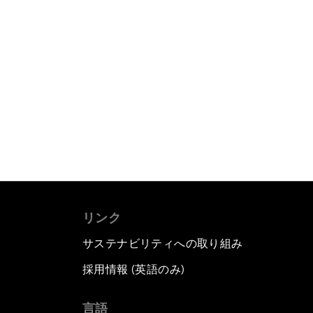
リンク
サステナビリティへの取り組み
採用情報 (英語のみ)
て
言語