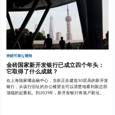
持続可能な開発
金砖国家新开发银行已成立四个年头：
它取得了什么成就？
在上海陆家嘴金融中心，当前正在建造30层高的新开发
银行，从该行旧址的办公楼望去可以清楚地看到新总部
顶端的起重机。到2021年，新开发银行将落户新址。