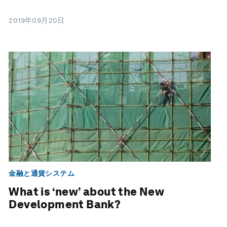
2019年09月20日
金融と通貨システム
What is ‘new’ about the New
Development Bank?