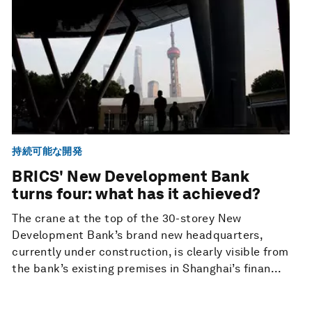
持続可能な開発
BRICS' New Development Bank
turns four: what has it achieved?
The crane at the top of the 30-storey New
Development Bank’s brand new headquarters,
currently under construction, is clearly visible from
the bank’s existing premises in Shanghai’s finan...