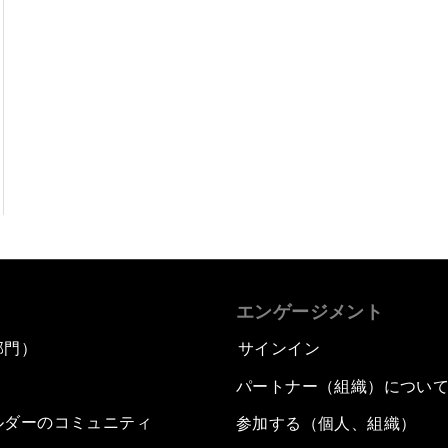
エンゲージメント
部門）
サインイン
パートナー（組織）につい
ルダーのコミュニティ
参加する（個人、組織）