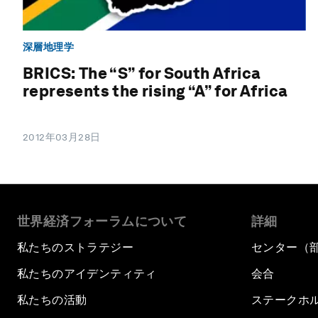
深層地理学
BRICS: The “S” for South Africa
represents the rising “A” for Africa
2012年03月28日
世界経済フォーラムについて
詳細
私たちのストラテジー
センター（
私たちのアイデンティティ
会合
私たちの活動
ステークホ