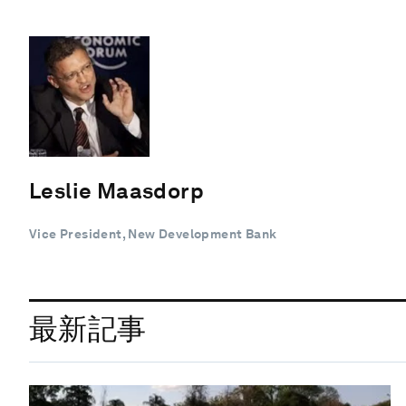
Leslie Maasdorp
Vice President, New Development Bank
最新記事