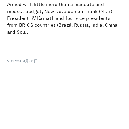
Armed with little more than a mandate and
modest budget, New Development Bank (NDB)
President KV Kamath and four vice presidents
from BRICS countries (Brazil, Russia, India, China
and Sou...
2017年09月01日