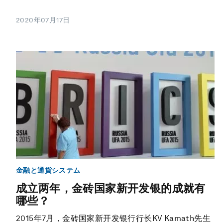
2020年07月17日
金融と通貨システム
成立两年，金砖国家新开发银的成就有
哪些？
2015年7月，金砖国家新开发银行行长KV Kamath先生