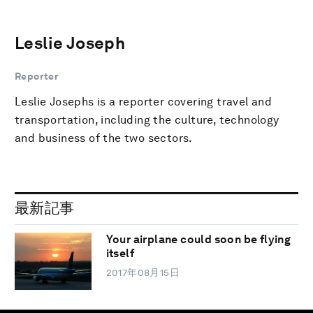
Leslie Joseph
Reporter
Leslie Josephs is a reporter covering travel and
transportation, including the culture, technology
and business of the two sectors.
最新記事
Your airplane could soon be flying
itself
2017年08月15日