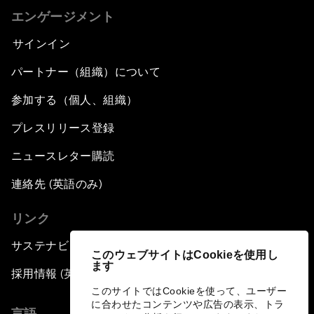
エンゲージメント
サインイン
パートナー（組織）について
参加する（個人、組織）
プレスリリース登録
ニュースレター購読
連絡先 (英語のみ)
リンク
サステナビリティへの取り組み
このウェブサイトはCookieを使用し
ます
採用情報 (英語のみ)
このサイトではCookieを使って、ユーザー
に合わせたコンテンツや広告の表示、トラ
言語