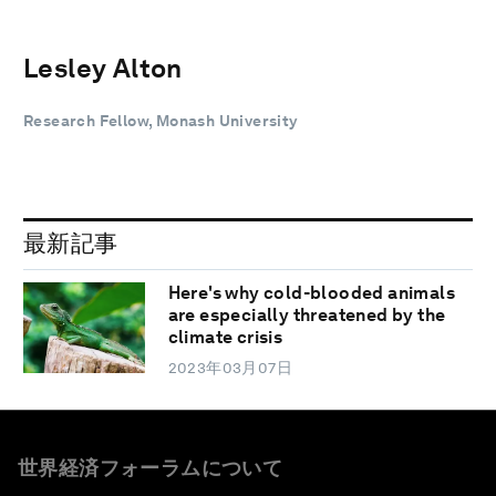
Lesley Alton
Research Fellow, Monash University
最新記事
Here's why cold-blooded animals
are especially threatened by the
climate crisis
2023年03月07日
世界経済フォーラムについて