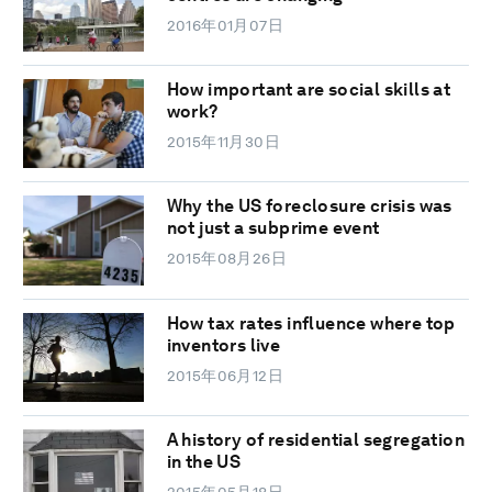
2016年01月07日
How important are social skills at
work?
2015年11月30日
Why the US foreclosure crisis was
not just a subprime event
2015年08月26日
How tax rates influence where top
inventors live
2015年06月12日
A history of residential segregation
in the US