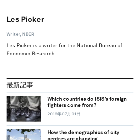
Les Picker
Writer, NBER
Les Picker is a writer for the National Bureau of
Economic Research.
最新記事
Which countries do ISIS's foreign
fighters come from?
2016年07月01日
How the demographics of city
centres are changing