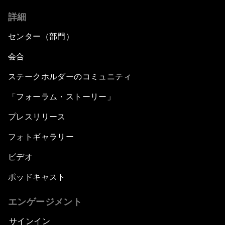
詳細
センター（部門）
会合
ステークホルダーのコミュニティ
「フォーラム・ストーリー」
プレスリリース
フォトギャラリー
ビデオ
ポッドキャスト
エンゲージメント
サインイン