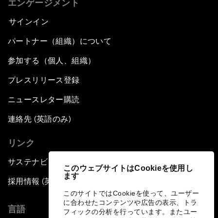
エンゲージメント
サインイン
パートナー（組織）について
参加する（個人、組織）
プレスリリース登録
ニュースレター購読
連絡先 (英語のみ)
リンク
サステナビリティへの取り組み
このウェブサイトはCookieを使用し
ます
採用情報 (英語のみ)
このサイトではCookieを使って、ユーザー
に合わせたコンテンツや広告の表示、トラ
言語
フィックの分析を行っています。またユー