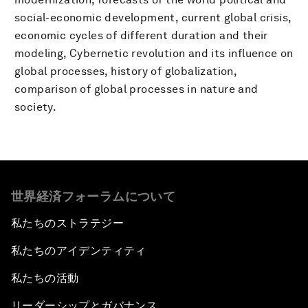
social-economic development, current global crisis,
economic cycles of different duration and their
modeling, Cybernetic revolution and its influence on
global processes, history of globalization,
comparison of global processes in nature and
society.
世界経済フォーラムについて
私たちのストラテジー
私たちのアイデンティティ
私たちの活動
リーダーシップとガバナンス