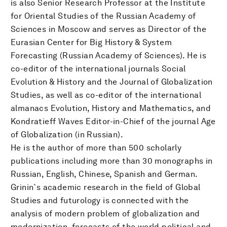
is also Senior Research Professor at the Institute
for Oriental Studies of the Russian Academy of
Sciences in Moscow and serves as Director of the
Eurasian Center for Big History & System
Forecasting (Russian Academy of Sciences). He is
co-editor of the international journals Social
Evolution & History and the Journal of Globalization
Studies, as well as co-editor of the international
almanacs Evolution, History and Mathematics, and
Kondratieff Waves Editor-in-Chief of the journal Age
of Globalization (in Russian).
He is the author of more than 500 scholarly
publications including more than 30 monographs in
Russian, English, Chinese, Spanish and German.
Grinin`s academic research in the field of Global
Studies and futurology is connected with the
analysis of modern problem of globalization and
modernization, forecasts of the world political and