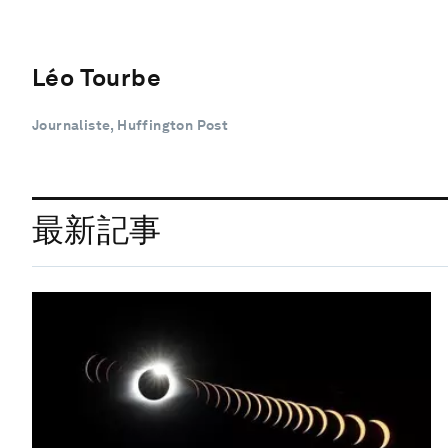
Léo Tourbe
Journaliste, Huffington Post
最新記事