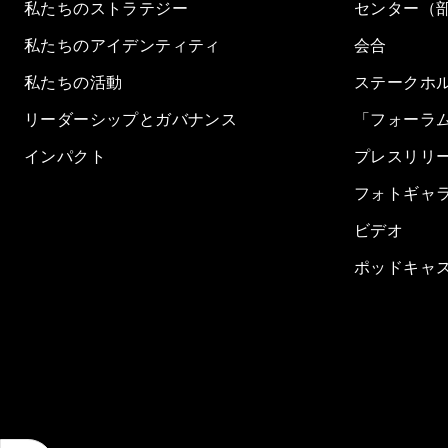
私たちのストラテジー
センター（
私たちのアイデンティティ
会合
私たちの活動
ステークホ
リーダーシップとガバナンス
「フォーラ
インパクト
プレスリリ
フォトギャ
ビデオ
ポッドキャ