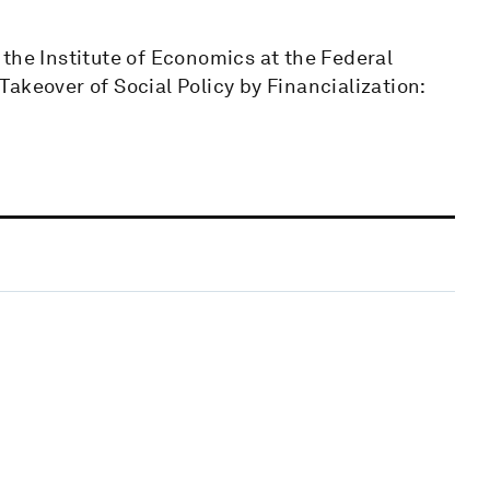
the Institute of Economics at the Federal
 Takeover of Social Policy by Financialization: