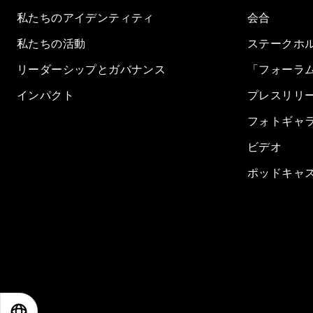
私たちのアイデンティティ
会合
私たちの活動
ステークホ
リーダーシップとガバナンス
「フォーラ
インパクト
プレスリリ
フォトギャ
ビデオ
ポッドキャ
EN
ES
中文
日本語