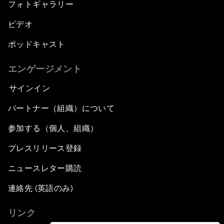
フォトギャラリー
ビデオ
ポッドキャスト
エンゲージメント
サインイン
パートナー（組織）について
参加する（個人、組織）
プレスリリース登録
ニュースレター購読
連絡先 (英語のみ)
リンク