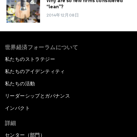
Why are so few firms considered
“lean”?
2014年12月08日
世界経済フォーラムについて
私たちのストラテジー
私たちのアイデンティティ
私たちの活動
リーダーシップとガバナンス
インパクト
詳細
センター（部門）