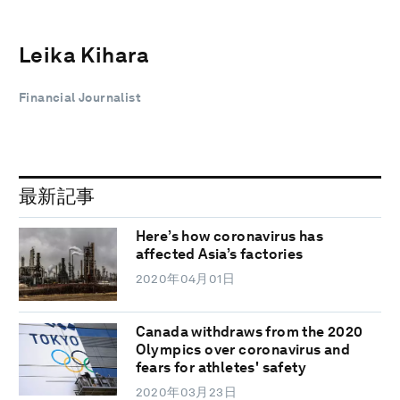
Leika Kihara
Financial Journalist
最新記事
Here’s how coronavirus has
affected Asia’s factories
2020年04月01日
Canada withdraws from the 2020
Olympics over coronavirus and
fears for athletes' safety
2020年03月23日