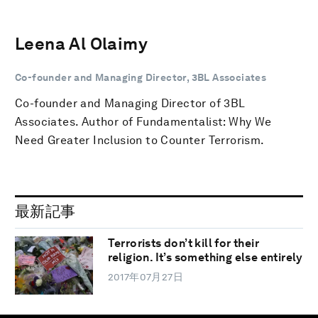
Leena Al Olaimy
Co-founder and Managing Director, 3BL Associates
Co-founder and Managing Director of 3BL
Associates. Author of Fundamentalist: Why We
Need Greater Inclusion to Counter Terrorism.
最新記事
Terrorists don’t kill for their
religion. It’s something else entirely
2017年07月27日