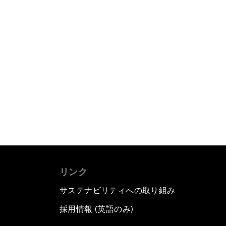
リンク
サステナビリティへの取り組み
採用情報 (英語のみ)
て