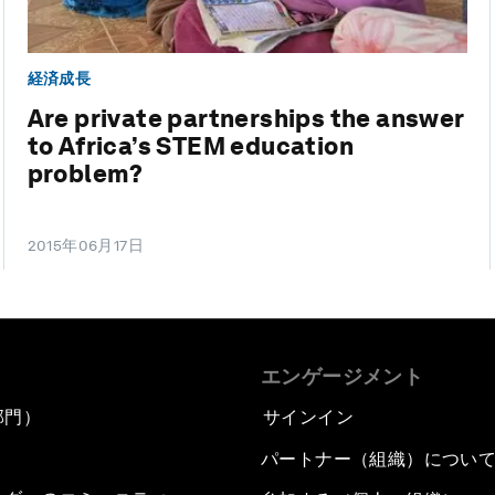
経済成長
Are private partnerships the answer
to Africa’s STEM education
problem?
2015年06月17日
エンゲージメント
部門）
サインイン
パートナー（組織）につい