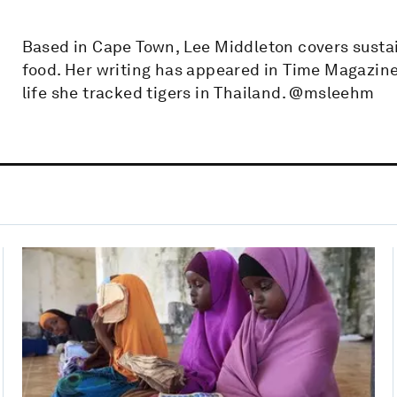
Based in Cape Town, Lee Middleton covers sustai
food. Her writing has appeared in Time Magazine
life she tracked tigers in Thailand. @msleehm