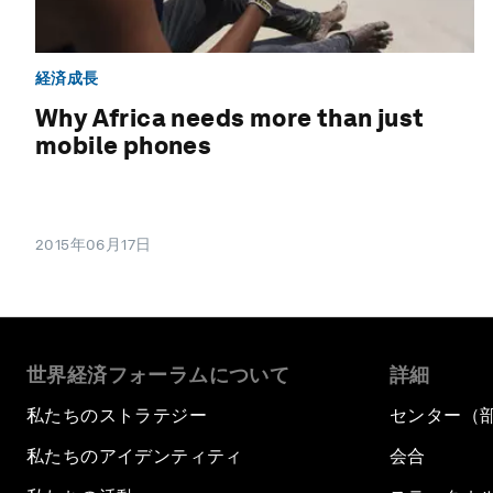
経済成長
Why Africa needs more than just
mobile phones
2015年06月17日
世界経済フォーラムについて
詳細
私たちのストラテジー
センター（
私たちのアイデンティティ
会合