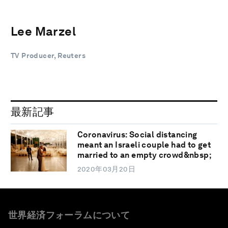
Lee Marzel
TV Producer, Reuters
最新記事
Coronavirus: Social distancing
meant an Israeli couple had to get
married to an empty crowd&nbsp;
2020年03月20日
世界経済フォーラムについて