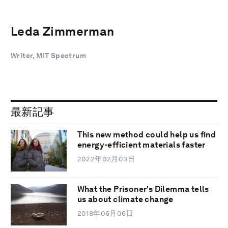
Leda Zimmerman
Writer, MIT Spectrum
最新記事
This new method could help us find
energy-efficient materials faster
2022年02月03日
What the Prisoner's Dilemma tells
us about climate change
2018年06月06日