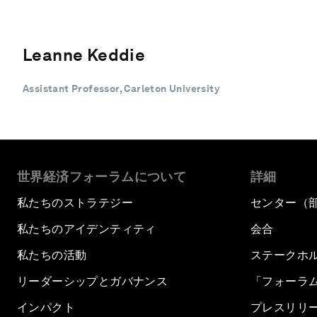
Leanne Keddie
Assistant Professor, Carleton University
世界経済フォーラムについて
詳細
私たちのストラテジー
センター（
私たちのアイデンティティ
会合
私たちの活動
ステークホ
リーダーシップとガバナンス
「フォーラ
インパクト
プレスリリ