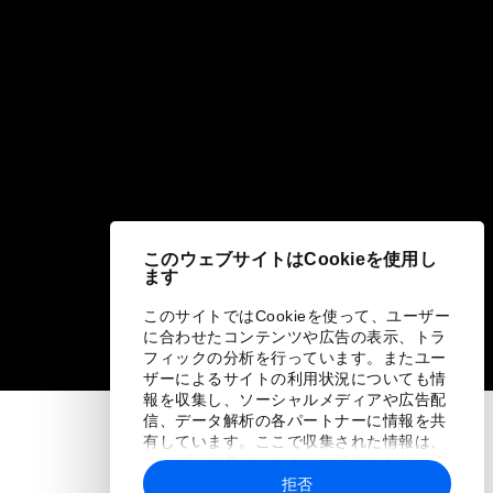
このウェブサイトはCookieを使用し
ます
このサイトではCookieを使って、ユーザー
に合わせたコンテンツや広告の表示、トラ
フィックの分析を行っています。またユー
ザーによるサイトの利用状況についても情
報を収集し、ソーシャルメディアや広告配
信、データ解析の各パートナーに情報を共
有しています。ここで収集された情報は、
ユーザーが各パートナーに提供した他の情
報や各パートナーのサービスを使用した際
拒否