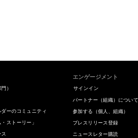
エンゲージメント
部門）
サインイン
パートナー（組織）につい
ルダーのコミュニティ
参加する（個人、組織）
ム・ストーリー」
プレスリリース登録
ース
ニュースレター購読