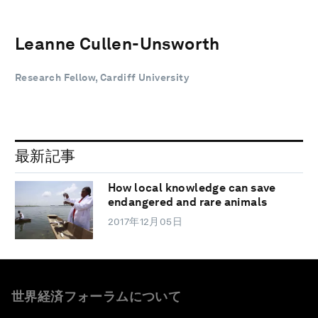
Leanne Cullen-Unsworth
Research Fellow, Cardiff University
最新記事
How local knowledge can save
endangered and rare animals
2017年12月05日
世界経済フォーラムについて