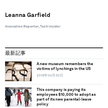
Leanna Garfield
Innovation Reporter, Tech Insider
最新記事
A new museum remembers the
victims of lynchings in the US
2018年04月30日
This company is paying its
employees $10,000 to adopt as
part of its new parental-leave
policy