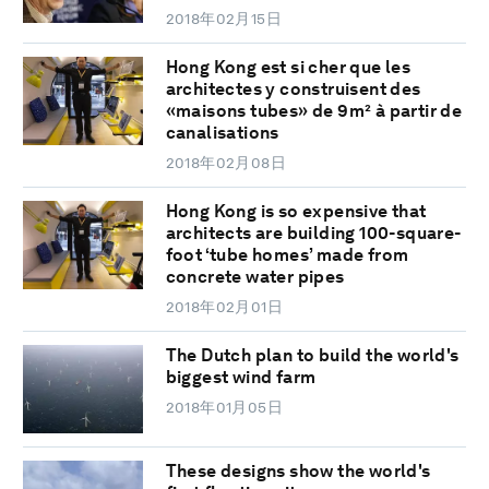
2018年02月15日
Hong Kong est si cher que les
architectes y construisent des
«maisons tubes» de 9m² à partir de
canalisations
2018年02月08日
Hong Kong is so expensive that
architects are building 100-square-
foot ‘tube homes’ made from
concrete water pipes
2018年02月01日
The Dutch plan to build the world's
biggest wind farm
2018年01月05日
These designs show the world's