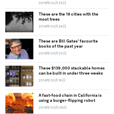
2018年04月26日
These are the 19 cities with the
most trees
2018年03月26日
These are Bill Gates' favourite
books of the past year
2018年03月20日
These $139,000 stackable homes
can be built in under three weeks
2018年03月16日
A fast-food chain in California is
using a burger-flipping robot
2018年03月09日