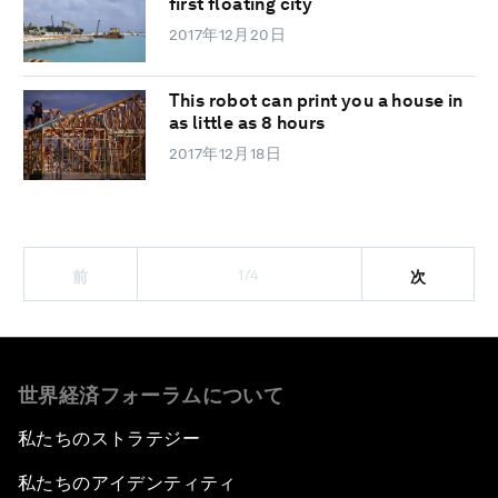
first floating city
2017年12月20日
This robot can print you a house in
as little as 8 hours
2017年12月18日
1/4
前
次
世界経済フォーラムについて
私たちのストラテジー
私たちのアイデンティティ