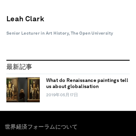
Leah Clark
Senior Lecturer in Art History, The Open University
最新記事
What do Renaissance paintings tell
us about globalisation
2019年05月17日
世界経済フォーラムについて