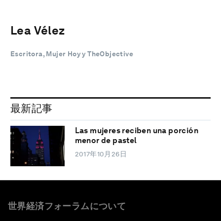
Lea Vélez
Escritora, Mujer Hoy y TheObjective
最新記事
Las mujeres reciben una porción
menor de pastel
2017年10月26日
世界経済フォーラムについて