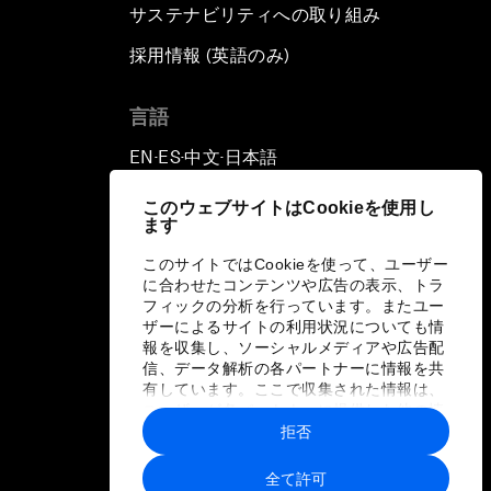
サステナビリティへの取り組み
採用情報 (英語のみ)
て
言語
EN
ES
中文
日本語
▪
▪
▪
このウェブサイトはCookieを使用し
ます
このサイトではCookieを使って、ユーザー
に合わせたコンテンツや広告の表示、トラ
フィックの分析を行っています。またユー
ザーによるサイトの利用状況についても情
報を収集し、ソーシャルメディアや広告配
信、データ解析の各パートナーに情報を共
有しています。ここで収集された情報は、
ユーザーが各パートナーに提供した他の情
報や各パートナーのサービスを使用した際
拒否
に収集された情報と組み合わされ、各パー
トナーによって使用されることがありま
全て許可