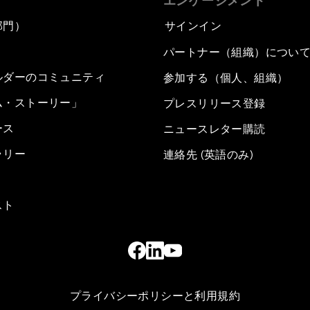
エンゲージメント
部門）
サインイン
パートナー（組織）につい
ルダーのコミュニティ
参加する（個人、組織）
ム・ストーリー」
プレスリリース登録
ース
ニュースレター購読
ラリー
連絡先 (英語のみ)
スト
プライバシーポリシーと利用規約