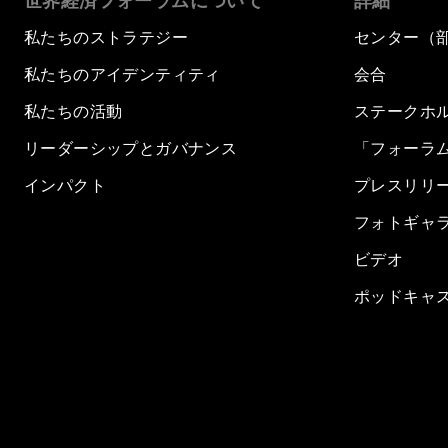
世界経済フォーラムについて
詳細
私たちのストラテジー
センター（
私たちのアイデンティティ
会合
私たちの活動
ステークホ
リーダーシップとガバナンス
「フォーラ
インパクト
プレスリリ
フォトギャ
ビデオ
ポッドキャ