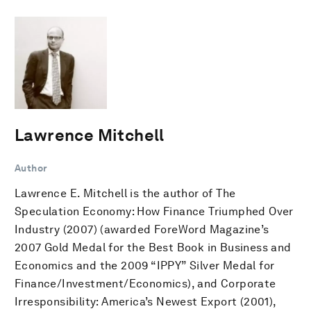
Lawrence Mitchell
Author
Lawrence E. Mitchell is the author of The
Speculation Economy: How Finance Triumphed Over
Industry (2007) (awarded ForeWord Magazine’s
2007 Gold Medal for the Best Book in Business and
Economics and the 2009 “IPPY” Silver Medal for
Finance/Investment/Economics), and Corporate
Irresponsibility: America’s Newest Export (2001),