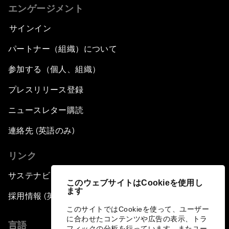
エンゲージメント
サインイン
パートナー（組織）について
参加する（個人、組織）
プレスリリース登録
ニュースレター購読
連絡先 (英語のみ)
リンク
サステナビリティへの取り組み
このウェブサイトはCookieを使用し
ます
採用情報 (英語のみ)
このサイトではCookieを使って、ユーザー
に合わせたコンテンツや広告の表示、トラ
言語
フィックの分析を行っています。またユー