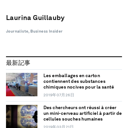
Laurina Guillauby
Journaliste, Business Insider
最新記事
Les emballages en carton
contiennent des substances
chimiques nocives pour la santé
2019年07月26日
Des chercheurs ont réussi à créer
un mini-cerveau artificiel à partir de
cellules souches humaines
2019年03月21日