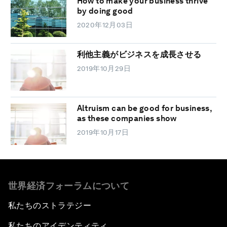
How to make your business thrive
by doing good
2020年12月03日
利他主義がビジネスを成長させる
2019年10月29日
Altruism can be good for business,
as these companies show
2019年10月17日
世界経済フォーラムについて
私たちのストラテジー
私たちのアイデンティティ