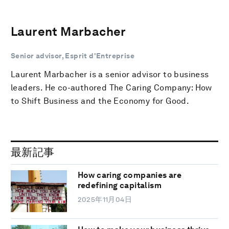
Laurent Marbacher
Senior advisor, Esprit d'Entreprise
Laurent Marbacher is a senior advisor to business
leaders. He co-authored The Caring Company: How
to Shift Business and the Economy for Good.
最新記事
How caring companies are
redefining capitalism
2025年11月04日