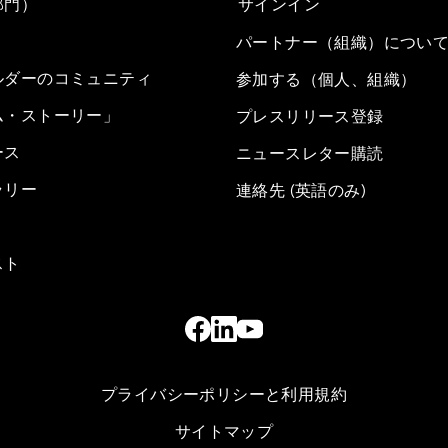
部門）
サインイン
パートナー（組織）につい
ルダーのコミュニティ
参加する（個人、組織）
ム・ストーリー」
プレスリリース登録
ース
ニュースレター購読
ラリー
連絡先 (英語のみ)
スト
プライバシーポリシーと利用規約
サイトマップ