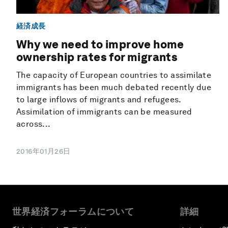
経済成長
Why we need to improve home
ownership rates for migrants
The capacity of European countries to assimilate
immigrants has been much debated recently due
to large inflows of migrants and refugees.
Assimilation of immigrants can be measured
across...
2016年01月26日
世界経済フォーラムについて
詳細