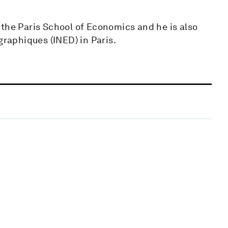
 the Paris School of Economics and he is also
graphiques (INED) in Paris.