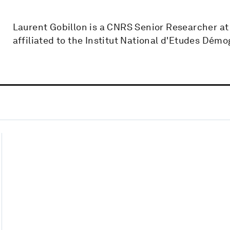
Laurent Gobillon is a CNRS Senior Researcher at
affiliated to the Institut National d'Etudes Démo