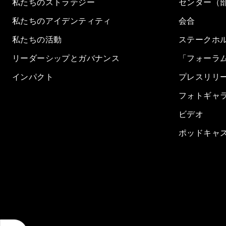
私たちのストラテジー
センター（
私たちのアイデンティティ
会合
私たちの活動
ステークホ
リーダーシップとガバナンス
「フォーラ
インパクト
プレスリリ
フォトギャ
ビデオ
ポッドキャ