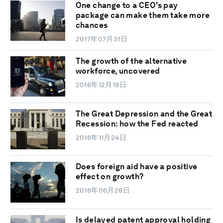
One change to a CEO's pay
package can make them take more
chances
2017年07月31日
The growth of the alternative
workforce, uncovered
2016年12月19日
The Great Depression and the Great
Recession: how the Fed reacted
2016年11月24日
Does foreign aid have a positive
effect on growth?
2016年06月28日
Is delayed patent approval holding