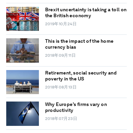
Brexit uncertainty is taking a toll on
the British economy
2019年10月24日
This is the impact of the home
currency bias
2018年09月11日
Retirement, social security and
poverty in the US
2018年08月13日
Why Europe's firms vary on
productivity
2018年07月23日