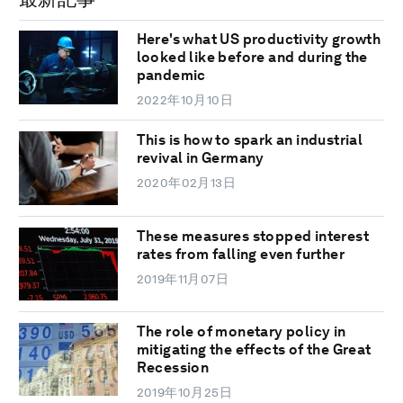
Here's what US productivity growth
looked like before and during the
pandemic
2022年10月10日
This is how to spark an industrial
revival in Germany
2020年02月13日
These measures stopped interest
rates from falling even further
2019年11月07日
The role of monetary policy in
mitigating the effects of the Great
Recession
2019年10月25日