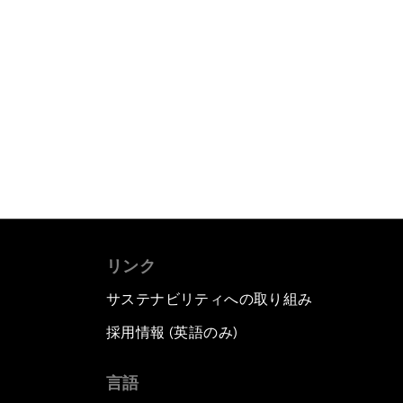
リンク
サステナビリティへの取り組み
採用情報 (英語のみ)
て
言語