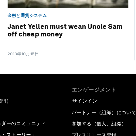
金融と通貨システム
Janet Yellen must wean Uncle Sam
off cheap money
2013年10月15日
エンゲージメント
部門）
サインイン
パートナー（組織）につい
ルダーのコミュニティ
参加する（個人、組織）
ム・ストーリー」
プレスリリース登録