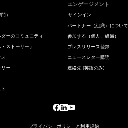
エンゲージメント
部門）
サインイン
パートナー（組織）につい
ルダーのコミュニティ
参加する（個人、組織）
ム・ストーリー」
プレスリリース登録
ース
ニュースレター購読
ラリー
連絡先 (英語のみ)
スト
プライバシーポリシーと利用規約