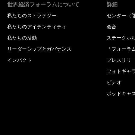
世界経済フォーラムについて
詳細
私たちのストラテジー
センター（
私たちのアイデンティティ
会合
私たちの活動
ステークホ
リーダーシップとガバナンス
「フォーラ
インパクト
プレスリリ
フォトギャ
ビデオ
ポッドキャ