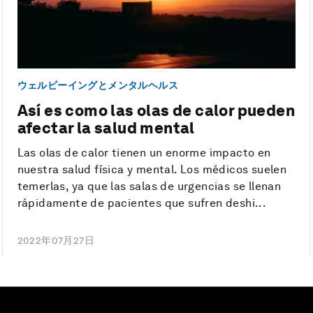
ウェルビーイングとメンタルヘルス
Así es como las olas de calor pueden
afectar la salud mental
Las olas de calor tienen un enorme impacto en
nuestra salud física y mental. Los médicos suelen
temerlas, ya que las salas de urgencias se llenan
rápidamente de pacientes que sufren deshi...
2022年07月27日