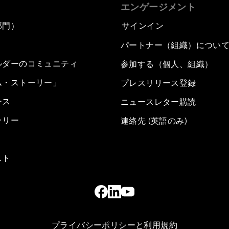
エンゲージメント
部門）
サインイン
パートナー（組織）につい
ルダーのコミュニティ
参加する（個人、組織）
ム・ストーリー」
プレスリリース登録
ース
ニュースレター購読
ラリー
連絡先 (英語のみ)
スト
プライバシーポリシーと利用規約