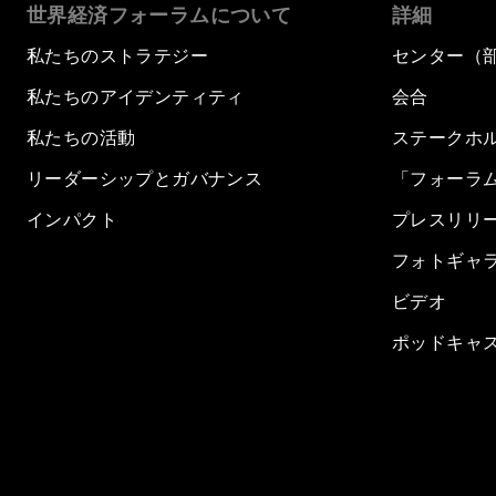
世界経済フォーラムについて
詳細
私たちのストラテジー
センター（
私たちのアイデンティティ
会合
私たちの活動
ステークホ
リーダーシップとガバナンス
「フォーラ
インパクト
プレスリリ
フォトギャ
ビデオ
ポッドキャ