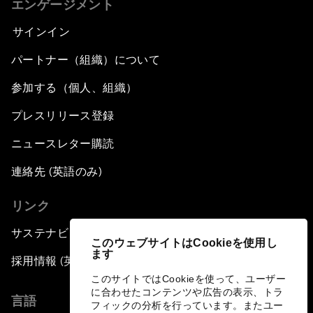
エンゲージメント
サインイン
パートナー（組織）について
参加する（個人、組織）
プレスリリース登録
ニュースレター購読
連絡先 (英語のみ)
リンク
サステナビリティへの取り組み
このウェブサイトはCookieを使用し
ます
採用情報 (英語のみ)
このサイトではCookieを使って、ユーザー
に合わせたコンテンツや広告の表示、トラ
言語
フィックの分析を行っています。またユー