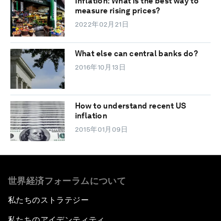
Inflation: What is the best way to
measure rising prices?
2022年02月21日
What else can central banks do?
2016年10月13日
How to understand recent US
inflation
2015年01月09日
世界経済フォーラムについて
私たちのストラテジー
私たちのアイデンティティ